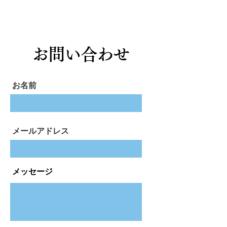
​福岡県知事許可（般-5）第115954号
お問い合わせ
お名前
メールアドレス
メッセージ